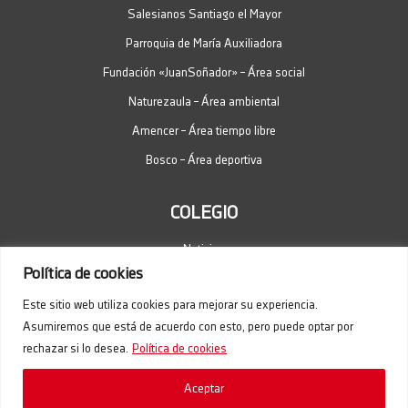
20/03/2026
Salesianos Santiago el Mayor
Día del padre: felicidades, papá
Parroquia de María Auxiliadora
19/03/2026
Fundación «JuanSoñador» – Área social
Protegido: ENCUESTA AL
Naturezaula – Área ambiental
PERSONAL DEL CENTRO 2026
19/03/2026
Amencer – Área tiempo libre
Apadrinamiento lector
Bosco – Área deportiva
12/03/2026
Encontro con… Uxía Morán
COLEGIO
10/03/2026
Noticias
Día da muller 2026: bos días de
Política de cookies
Primaria
Trabaja con nosotros
09/03/2026
Este sitio web utiliza cookies para mejorar su experiencia.
Horario de atención
Asumiremos que está de acuerdo con esto, pero puede optar por
4º ESO conoce de cerca el
Bachillerato
rechazar si lo desea.
Política de cookies
07/03/2026
Aceptar
Presentación Uvigo a 2º Bac.