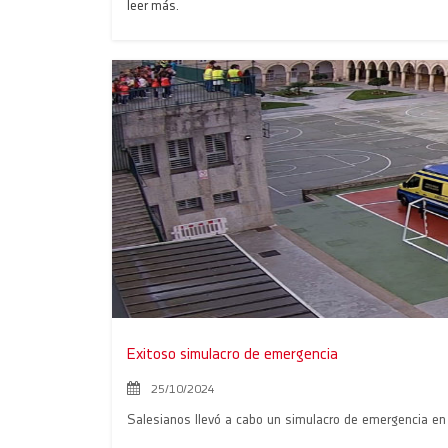
leer más.
Exitoso simulacro de emergencia
25/10/2024
Salesianos llevó a cabo un simulacro de emergencia en su